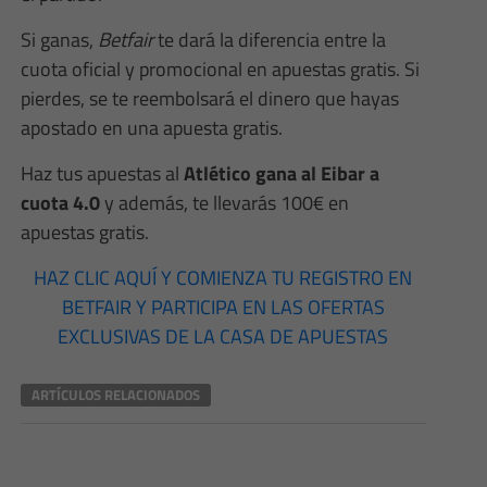
Si ganas,
Betfair
te dará la diferencia entre la
cuota oficial y promocional en apuestas gratis. Si
pierdes, se te reembolsará el dinero que hayas
apostado en una apuesta gratis.
Haz tus apuestas al
Atlético gana al Eibar a
cuota 4.0
y además, te llevarás 100€ en
apuestas gratis.
HAZ CLIC AQUÍ Y COMIENZA TU REGISTRO EN
BETFAIR Y PARTICIPA EN LAS OFERTAS
EXCLUSIVAS DE LA CASA DE APUESTAS
ARTÍCULOS RELACIONADOS