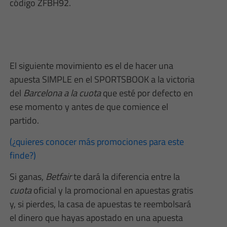
código ZFBH92.
El siguiente movimiento es el de hacer una
apuesta SIMPLE en el SPORTSBOOK a la victoria
del
Barcelona a la cuota
que esté por defecto en
ese momento y antes de que comience el
partido.
(¿quieres conocer más promociones para este
finde?)
Si ganas,
Betfair
te dará la diferencia entre la
cuota
oficial y la promocional en apuestas gratis
y, si pierdes, la casa de apuestas te reembolsará
el dinero que hayas apostado en una apuesta