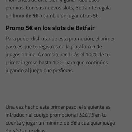
premios. Con sus nuevos slots, Betfair te regala
un
bono de 5€
a cambio de jugar otros 5€.
Promo 5€ en los slots de Betfair
Para poder disfrutar de esta promoción, el primer
paso es que te registres en la plataforma de
juegos online. A cambio, recibirás el 100% de tu
primer ingreso hasta 100€ para que continúes
jugando al juego que prefieras.
Una vez hecho este primer paso, el siguiente es
introducir el código promocional
SLOT5
en tu
cuenta y jugar un mínimo de
5€
a cualquier juego
de
slots
que elijas.