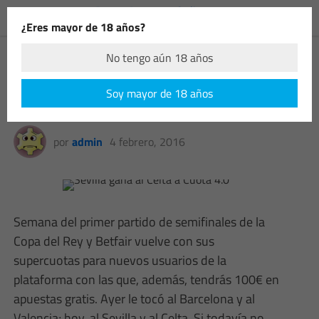
¿Eres mayor de 18 años?
No tengo aún 18 años
Promo Betfair: Sevilla gana al
Soy mayor de 18 años
Celta a Cuota 4.0
por
admin
4 febrero, 2016
Semana del primer partido de semifinales de la
Copa del Rey y Betfair vuelve con sus
supercuotas para nuevos usuarios de la
plataforma con las que, además, tendrás 100€ en
apuestas gratis. Ayer le tocó al Barcelona y al
Valencia; hoy, al Sevilla y al Celta. Si todavía no