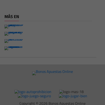
MÁS EN
Copyright © 2026 Bonos Apuestas Online