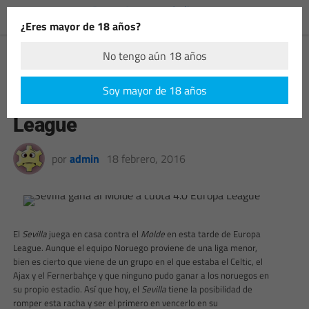
¿Eres mayor de 18 años?
No tengo aún 18 años
Promo Betfair: Sevilla gana al
Soy mayor de 18 años
Molde a cuota 4.0 Europa
League
por
admin
18 febrero, 2016
El
Sevilla
juega en casa contra el
Molde
en esta tarde de Europa
League. Aunque el equipo Noruego proviene de una liga menor,
bien es cierto que viene de un grupo en el que estaba el Celtic, el
Ajax y el Fernerbahçe y que ninguno pudo ganar a los noruegos en
su propio estadio. Así que hoy, el
Sevilla
tiene la posibilidad de
romper esta racha y ser el primero en vencerlo en su