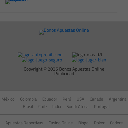
Copyright © 2026 Bonos Apuestas Online
Publicidad
México
Colombia
Ecuador
Perú
USA
Canada
Argentina
Brasil
Chile
India
South Africa
Portugal
Apuestas Deportivas
Casino Online
Bingo
Poker
Codere