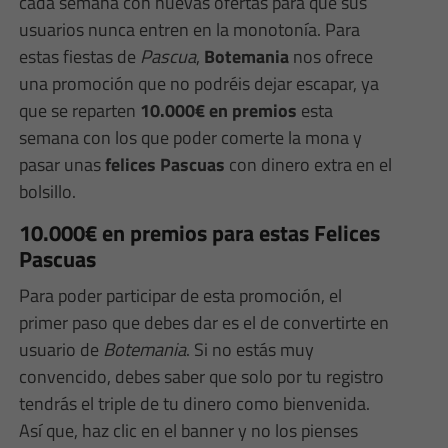
cada semana con nuevas ofertas para que sus
usuarios nunca entren en la monotonía. Para
estas fiestas de
Pascua
,
Botemania
nos ofrece
una promoción que no podréis dejar escapar, ya
que se reparten
10.000€ en premios
esta
semana con los que poder comerte la mona y
pasar unas
felices Pascuas
con dinero extra en el
bolsillo.
10.000€ en premios para estas Felices
Pascuas
Para poder participar de esta promoción, el
primer paso que debes dar es el de convertirte en
usuario de
Botemania
. Si no estás muy
convencido, debes saber que solo por tu registro
tendrás el triple de tu dinero como bienvenida.
Así que, haz clic en el banner y no los pienses