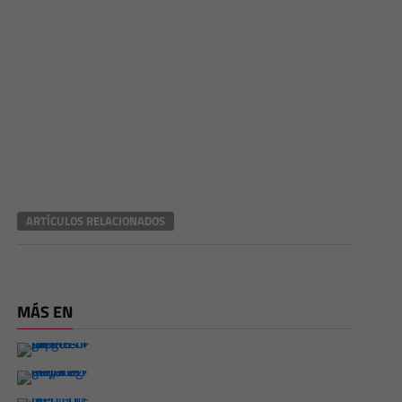
ARTÍCULOS RELACIONADOS
MÁS EN