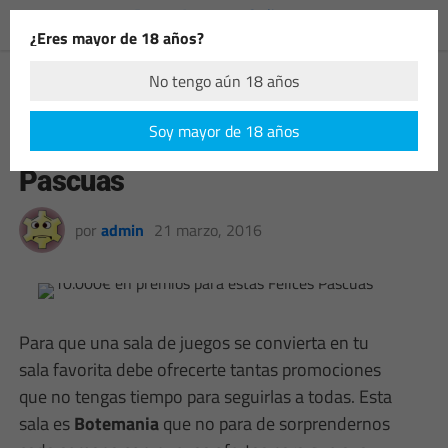
¿Eres mayor de 18 años?
No tengo aún 18 años
Promo Botemania: 10.000€
Soy mayor de 18 años
en premios para estas Felices
Pascuas
por
admin
21 marzo, 2016
Para que una sala de juegos se convierta en tu
sala favorita debe ofrecerte tantas promociones
que no tengas tiempo para seguirlas a todas. Esta
sala es
Botemania
que no para de sorprendernos