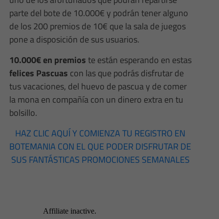
parte del bote de 10.000€ y podrán tener alguno
de los 200 premios de 10€ que la sala de juegos
pone a disposición de sus usuarios.
10.000€ en premios
te están esperando en estas
felices Pascuas
con las que podrás disfrutar de
tus vacaciones, del huevo de pascua y de comer
la mona en compañía con un dinero extra en tu
bolsillo.
HAZ CLIC AQUÍ Y COMIENZA TU REGISTRO EN
BOTEMANIA CON EL QUE PODER DISFRUTAR DE
SUS FANTÁSTICAS PROMOCIONES SEMANALES