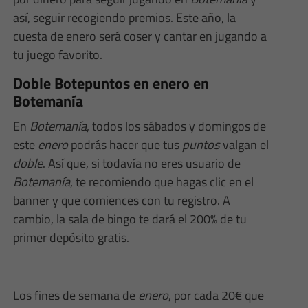
así, seguir recogiendo premios. Este año, la
cuesta de enero será coser y cantar en jugando a
tu juego favorito.
Doble Botepuntos en enero en
Botemanía
En
Botemanía
, todos los sábados y domingos de
este
enero
podrás hacer que tus
puntos
valgan el
doble
. Así que, si todavía no eres usuario de
Botemanía
, te recomiendo que hagas clic en el
banner y que comiences con tu registro. A
cambio, la sala de bingo te dará el 200% de tu
primer depósito gratis.
Los fines de semana de
enero
, por cada 20€ que