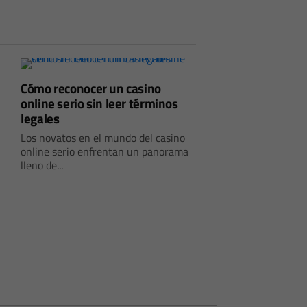
Cómo reconocer un casino
online serio sin leer términos
legales
Los novatos en el mundo del casino
online serio enfrentan un panorama
lleno de...