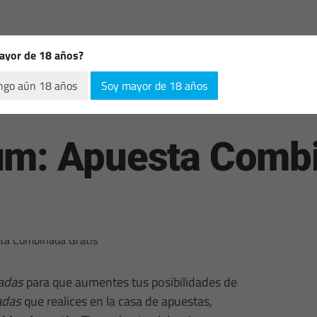
BINGO
POKER
CONTACTO
ayor de 18 años?
ngo aún 18 años
Soy mayor de 18 años
um: Apuesta Combi
adas
para que aumentes tus posibilidades de
adas
que realices en la casa de apuestas,