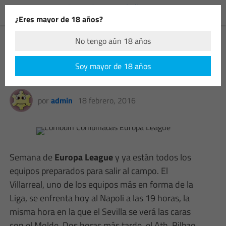
¿Eres mayor de 18 años?
No tengo aún 18 años
Promo Sportium: Comodín
Soy mayor de 18 años
Combinadas Europa League
por
admin
18 febrero, 2016
Semana de
Europa League
y ya están todos los
equipos preparados para salir al campo. El
Villarreal, uno de los equipos más en forma de la
Liga, se enfrenta hoy al Napoli a las 19 horas, la
misma hora en la que el Sevilla se verá las caras
con el Molde. Dos horas más tarde, el Ath. Bilbao