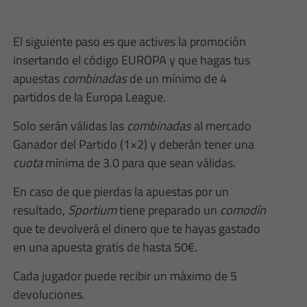
El siguiente paso es que actives la promoción
insertando el código EUROPA y que hagas tus
apuestas
combinadas
de un mínimo de 4
partidos de la Europa League.
Solo serán válidas las
combinadas
al mercado
Ganador del Partido (1×2) y deberán tener una
cuota
mínima de 3.0 para que sean válidas.
En caso de que pierdas la apuestas por un
resultado,
Sportium
tiene preparado un
comodín
que te devolverá el dinero que te hayas gastado
en una apuesta gratis de hasta 50€.
Cada jugador puede recibir un máximo de 5
devoluciones.