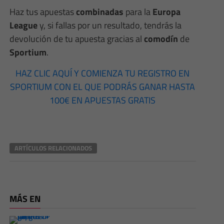
Haz tus apuestas
combinadas
para la
Europa
League
y, si fallas por un resultado, tendrás la
devolución de tu apuesta gracias al
comodín
de
Sportium
.
HAZ CLIC AQUÍ Y COMIENZA TU REGISTRO EN
SPORTIUM CON EL QUE PODRÁS GANAR HASTA
100€ EN APUESTAS GRATIS
ARTÍCULOS RELACIONADOS
MÁS EN