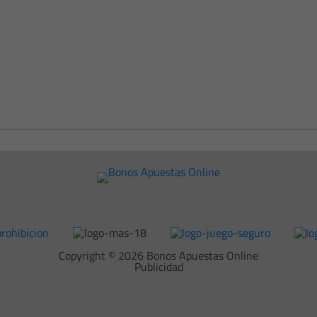
Copyright © 2026 Bonos Apuestas Online
Publicidad