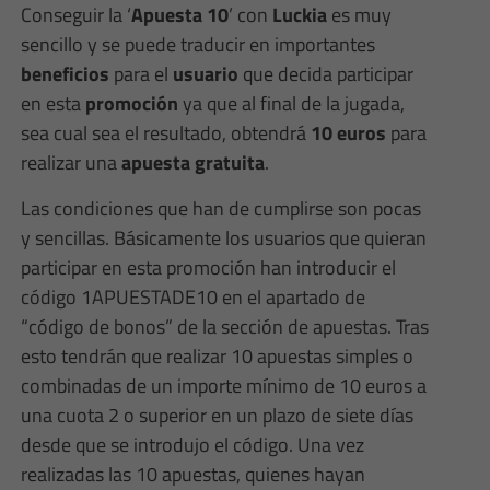
Conseguir la ‘
Apuesta 10
’ con
Luckia
es muy
sencillo y se puede traducir en importantes
beneficios
para el
usuario
que decida participar
en esta
promoción
ya que al final de la jugada,
sea cual sea el resultado, obtendrá
10 euros
para
realizar una
apuesta gratuita
.
Las condiciones que han de cumplirse son pocas
y sencillas. Básicamente los usuarios que quieran
participar en esta promoción han introducir el
código 1APUESTADE10 en el apartado de
“código de bonos” de la sección de apuestas. Tras
esto tendrán que realizar 10 apuestas simples o
combinadas de un importe mínimo de 10 euros a
una cuota 2 o superior en un plazo de siete días
desde que se introdujo el código. Una vez
realizadas las 10 apuestas, quienes hayan