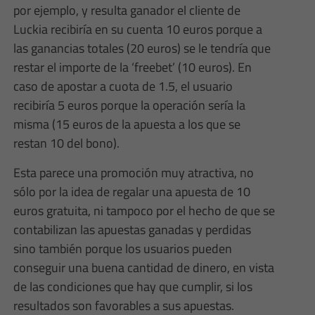
por ejemplo, y resulta ganador el cliente de
Luckia recibiría en su cuenta 10 euros porque a
las ganancias totales (20 euros) se le tendría que
restar el importe de la ‘freebet’ (10 euros). En
caso de apostar a cuota de 1.5, el usuario
recibiría 5 euros porque la operación sería la
misma (15 euros de la apuesta a los que se
restan 10 del bono).
Esta parece una promoción muy atractiva, no
sólo por la idea de regalar una apuesta de 10
euros gratuita, ni tampoco por el hecho de que se
contabilizan las apuestas ganadas y perdidas
sino también porque los usuarios pueden
conseguir una buena cantidad de dinero, en vista
de las condiciones que hay que cumplir, si los
resultados son favorables a sus apuestas.