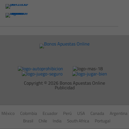
Copyright © 2026 Bonos Apuestas Online
Publicidad
México
Colombia
Ecuador
Perú
USA
Canada
Argentina
Brasil
Chile
India
South Africa
Portugal