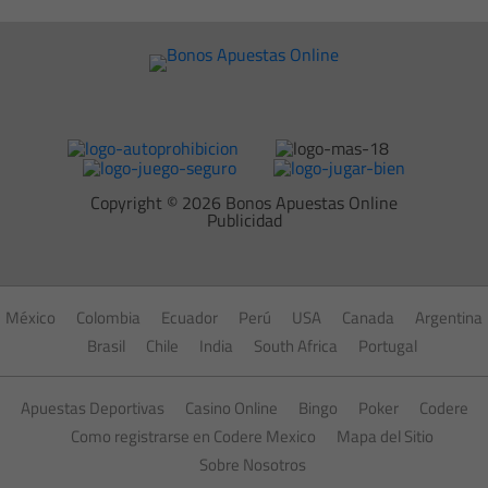
Copyright © 2026 Bonos Apuestas Online
Publicidad
México
Colombia
Ecuador
Perú
USA
Canada
Argentina
Brasil
Chile
India
South Africa
Portugal
Apuestas Deportivas
Casino Online
Bingo
Poker
Codere
Como registrarse en Codere Mexico
Mapa del Sitio
Sobre Nosotros