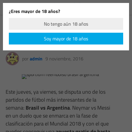
¿Eres mayor de 18 años?
No tengo aún 18 años
Sportium: 25 euros de bono
Soy mayor de 18 años
en el Brasil vs Argentina
por
admin
9 noviembre, 2016
Este jueves, ya viernes, se disputa uno de los
partidos de fútbol más interesantes de la
semana:
Brasil vs Argentina
. Neymar vs Messi
en un duelo que se enmarca en la fase de
clasificación para el Mundial 2018 y con el que
puedes conseguir una
apuesta gratis de hasta