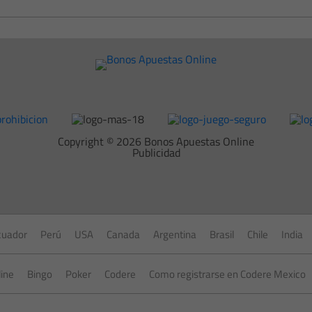
Copyright © 2026 Bonos Apuestas Online
Publicidad
cuador
Perú
USA
Canada
Argentina
Brasil
Chile
India
line
Bingo
Poker
Codere
Como registrarse en Codere Mexico