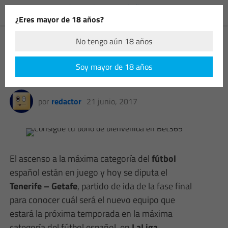
¿Eres mayor de 18 años?
No tengo aún 18 años
Tus apuestas al Tenerife –
Soy mayor de 18 años
Getafe, en Bet365
por
redactor
21 junio, 2017
El ascenso a la máxima categoría del
fútbol
español están en juego y hoy se diputa el
Tenerife – Getafe
, partido de ida de la fase final
para conocer cuál será el nuevo equipo que
estará la próxima temporada en la máxima
categoría del fútbol español, en
LaLiga