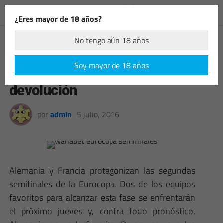
¿Eres mayor de 18 años?
No tengo aún 18 años
Wanabet: apuesta marcador
Soy mayor de 18 años
Alemania – Francia con
devolución
por
admin
5 julio, 2016
Alemania y Francia protagonizan las segundas
semifinales de la Eurocopa. Dos de los equipos
favoritos para alcanzar esta fase se enfrentarán
el próximo jueves y, contra todo pronóstico,