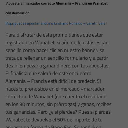
Apuesta al marcador correcto Alemania – Francia en Wanabet
con devolución
[Aquí puedes apostar al duelo Cristiano Ronaldo – Gareth Bale]
Para disfrutar de esta promo tienes que estar
registrado en Wanabet, si aún no lo estás es tan
sencillo como hacer clic en nuestro banner: se
trata de rellenar un sencillo formulario y a partir
de ahí empezar a ganar dinero con tus apuestas.
El finalista que saldrá de este encuentro
Alemania – Francia está difícil de predecir. Si
haces tu pronóstico en el mercado «marcador
correcto» de Wanabet (que cuenta el resultado
en los 90 minutos, sin prórrogas) y ganas, recibes
tus ganancias. Pero ¿y si pierdes? Pues si pierdes
Wanabet te devuelve el 50% de importe de tu
apuesta en forma de Bono Fan. Se tendrá en