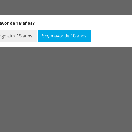
BINGO
POKER
CONTACTO
ayor de 18 años?
ngo aún 18 años
Soy mayor de 18 años