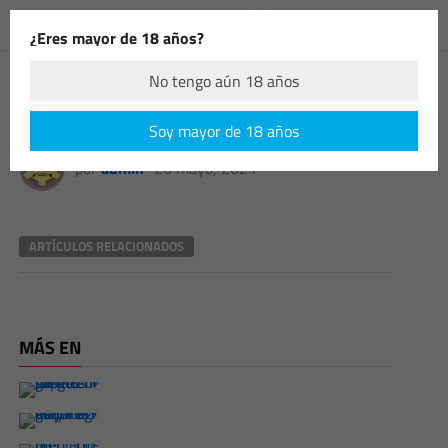
¿Eres mayor de 18 años?
No tengo aún 18 años
Tropicana Casino
Soy mayor de 18 años
por
admin
26 mayo, 2021
ARTÍCULOS RELACIONADOS
MÁS EN