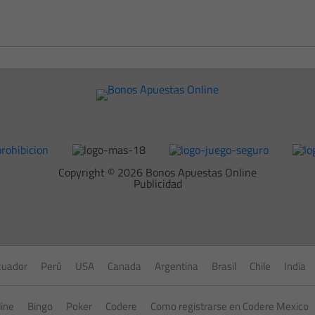
Copyright © 2026 Bonos Apuestas Online
Publicidad
cuador
Perú
USA
Canada
Argentina
Brasil
Chile
India
line
Bingo
Poker
Codere
Como registrarse en Codere Mexico