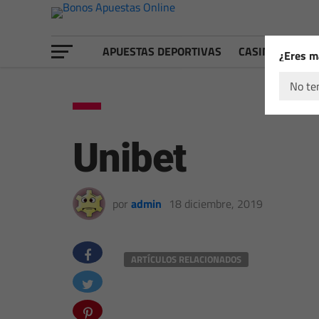
APUESTAS DEPORTIVAS
CASINO ONLINE
¿Eres m
No te
Unibet
por
admin
18 diciembre, 2019
ARTÍCULOS RELACIONADOS