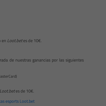
o en
Loot.bet
es de 10€.
irada de nuestras ganancias por las siguientes
MasterCard)
Loot.bet
es de 10€.