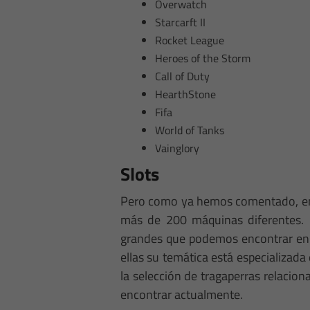
Overwatch
Starcarft II
Rocket League
Heroes of the Storm
Call of Duty
HearthStone
Fifa
World of Tanks
Vainglory
Slots
Pero como ya hemos comentado, 
más de 200 máquinas diferentes. 
grandes que podemos encontrar en
ellas su temática está especializada
la selección de tragaperras relacio
encontrar actualmente.