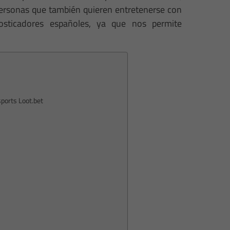
personas que también quieren entretenerse con
osticadores españoles, ya que nos permite
sports Loot.bet