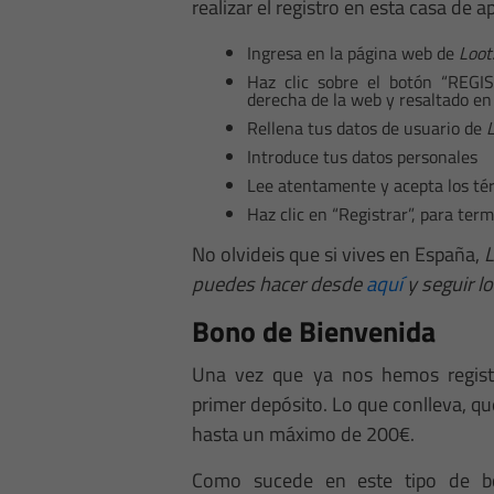
realizar el registro en esta casa de a
Ingresa en la página web de
Loot
Haz clic sobre el botón “REGI
derecha de la web y resaltado en
Rellena tus datos de usuario de
L
Introduce tus datos personales
Lee atentamente y acepta los té
Haz clic en “Registrar”, para ter
No olvideis que si vives en España,
L
puedes hacer desde
aquí
y seguir lo
Bono de Bienvenida
Una vez que ya nos hemos regis
primer depósito. Lo que conlleva, q
hasta un máximo de 200€.
Como sucede en este tipo de bo