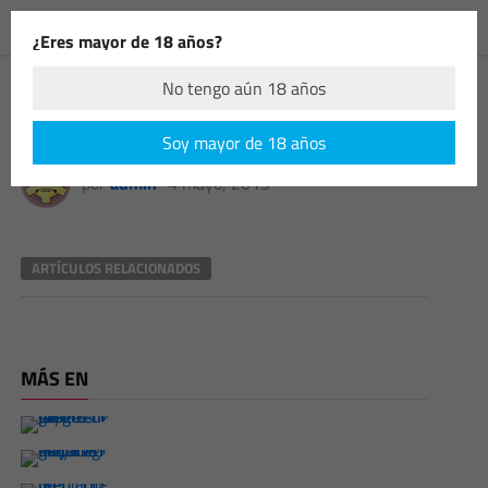
¿Eres mayor de 18 años?
No tengo aún 18 años
Interactive Option
Soy mayor de 18 años
por
admin
4 mayo, 2015
ARTÍCULOS RELACIONADOS
MÁS EN