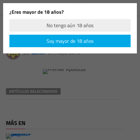
¿Eres mayor de 18 años?
No tengo aún 18 años
Premier Apuestas
Soy mayor de 18 años
por
admin
27 mayo, 2015
ARTÍCULOS RELACIONADOS
MÁS EN