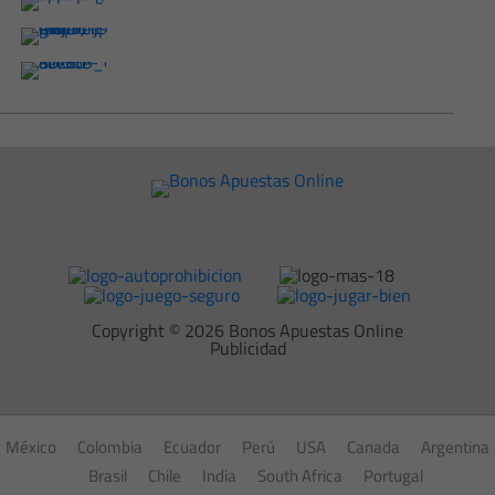
Copyright © 2026 Bonos Apuestas Online
Publicidad
México
Colombia
Ecuador
Perú
USA
Canada
Argentina
Brasil
Chile
India
South Africa
Portugal