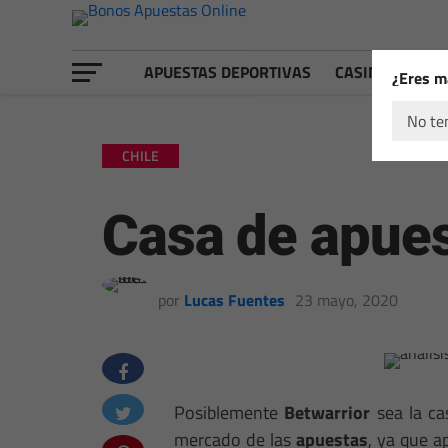
APUESTAS DEPORTIVAS
CASINO ONLINE
¿Eres m
No te
CHILE
Casa de apues
por
Lucas Fuentes
23 mayo, 2020
Posiblemente
Betwarrior
sea la ca
mercado de las
apuestas
, ya que 