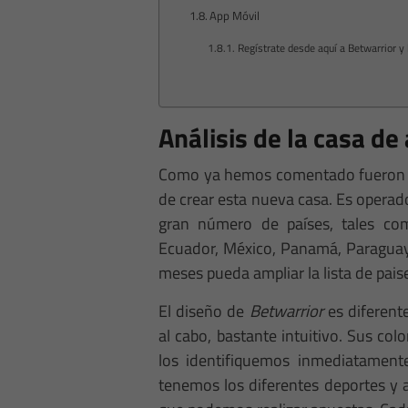
App Móvil
Regístrate desde aquí a Betwarrior y
Análisis de la casa d
Como ya hemos comentado fueron do
de crear esta nueva casa. Es opera
gran número de países, tales como
Ecuador, México, Panamá, Paraguay
meses pueda ampliar la lista de pais
El diseño de
Betwarrior
es diferent
al cabo, bastante intuitivo. Sus col
los identifiquemos inmediatament
tenemos los diferentes deportes y 