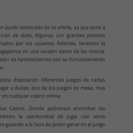
n punto destacado de su oferta, ya que pone a
cción de slots. Algunas con grandes premios
nados por los usuarios. Además, tenemos la
ragaperras en una versión demo de las misma,
ión de familiarizarnos con su funcionamiento
o.
tra disposición diferentes juegos de cartas
lugar a dudas, dos de los juegos de mesa, mas
en cualquier casino online.
ve Casino. Donde podremos encontrar las
ndremos la oportunidad de jugar con otros
ra guiando a la hora de poder ganar en el juego