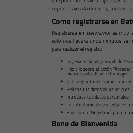
que podemos realizar apuestas. Cad
cupón abajo a la derecha, con todas
Como registrarse en Bet
Registrarse en
Betwarrior
es muy se
sólo nos llevara unos minutos ser 
para realizar el registro:
Ingresa en la página web de
Betw
Haz clic sobre el botón “Acceder”
web y resaltado en color negro.
Nos preguntará si somos nuevos
Rellena tus datos de usuario de
B
Introduce tus datos personales.
Lee atentamente y acepta los tér
Haz clic en “Registrar”, para ter
Bono de Bienvenida