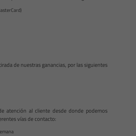
MasterCard)
tirada de nuestras ganancias, por las siguientes
 de atención al cliente desde donde podemos
erentes vías de contacto:
 semana