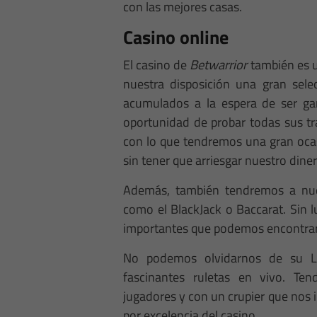
con las mejores casas.
Casino online
El casino de
Betwarrior
también es u
nuestra disposición una gran sele
acumulados a la espera de ser ga
oportunidad de probar todas sus t
con lo que tendremos una gran ocas
sin tener que arriesgar nuestro diner
Además, también tendremos a nues
como el BlackJack o Baccarat. Sin 
importantes que podemos encontrar 
No podemos olvidarnos de su Li
fascinantes ruletas en vivo. Te
jugadores y con un crupier que nos i
por excelencia del casino.