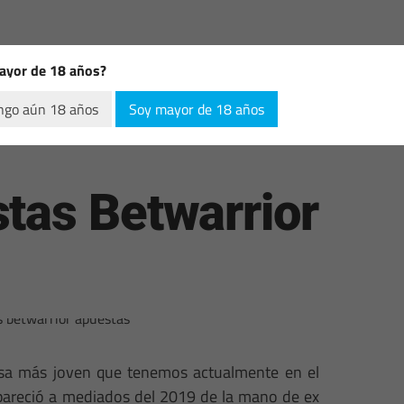
BINGO
POKER
CONTACTO
ayor de 18 años?
ngo aún 18 años
Soy mayor de 18 años
tas Betwarrior
sa más joven que tenemos actualmente en el
apareció a mediados del 2019 de la mano de ex