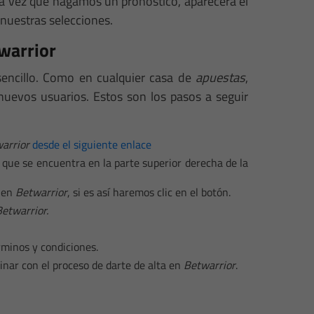
a vez que hagamos un pronóstico, aparecerá el
 nuestras selecciones.
warrior
ncillo. Como en cualquier casa de
apuestas
,
nuevos usuarios. Estos son los pasos a seguir
arrior
desde el siguiente enlace
, que se encuentra en la parte superior derecha de la
 en
Betwarrior
, si es así haremos clic en el botón.
etwarrior.
minos y condiciones.
minar con el proceso de darte de alta en
Betwarrior
.