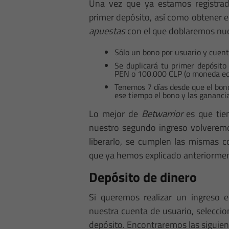
Una vez que ya estamos registr
primer depósito, así como obtener e
apuestas
con el que doblaremos nue
Sólo un bono por usuario y cuent
Se duplicará tu primer depósi
PEN o 100.000 CLP (o moneda eq
Tenemos 7 días desde que el bono
ese tiempo el bono y las gananci
Lo mejor de
Betwarrior
es que tie
nuestro segundo ingreso volveremos
liberarlo, se cumplen las mismas c
que ya hemos explicado anteriormen
Depósito de dinero
Si queremos realizar un ingreso
nuestra cuenta de usuario, seleccio
depósito. Encontraremos las siguient