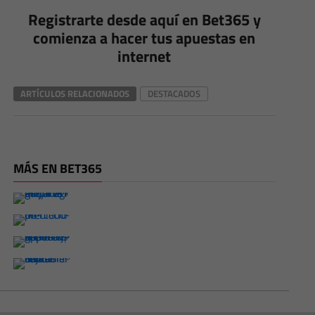
Registrarte desde aquí en Bet365 y
comienza a hacer tus apuestas en
internet
ARTÍCULOS RELACIONADOS
DESTACADOS
MÁS EN BET365