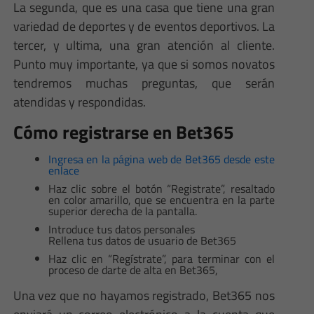
La segunda, que es una casa que tiene una gran
variedad de deportes y de eventos deportivos. La
tercer, y ultima, una gran atención al cliente.
Punto muy importante, ya que si somos novatos
tendremos muchas preguntas, que serán
atendidas y respondidas.
Cómo registrarse en Bet365
Ingresa en la página web de Bet365 desde este
enlace
Haz clic sobre el botón “Registrate”, resaltado
en color amarillo, que se encuentra en la parte
superior derecha de la pantalla.
Introduce tus datos personales
Rellena tus datos de usuario de Bet365
Haz clic en “Regístrate”, para terminar con el
proceso de darte de alta en Bet365,
Una vez que no hayamos registrado, Bet365 nos