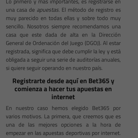
Lo primero y más importantes, es registrarse en
una casa de
apuestas
. El método de registro es
muy parecido en todas ellas y sobre todo muy
sencillo. Nosotros siempre recomendamos una
casa que este dada de alta en la Dirección
General de Ordenación del Juego (DGOJ). Al estar
registrada, significa que debe cumplir la ley y está
obligada a seguir una serie de auditorías anuales,
si quiere seguir operando en nuestro país.
Registrarte desde aquí en Bet365 y
comienza a hacer tus apuestas en
internet
En nuestro caso hemos elegido Bet365 por
varios motivos. La primera, que creemos que es
una de las mejores opciones a la hora de
empezar en las apuestas deportivas por internet.