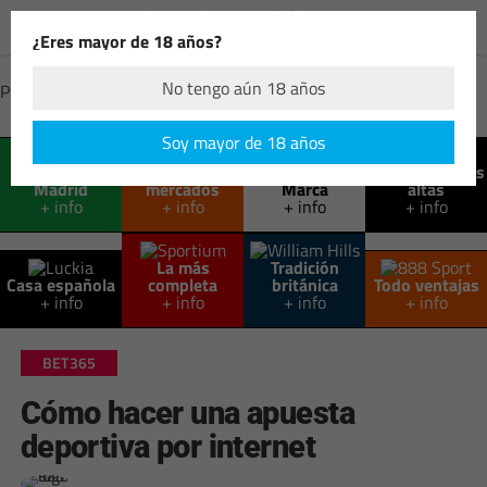
¿Eres mayor de 18 años?
No tengo aún 18 años
PUBLICIDAD | +18 | JUEGO RESPONSABLE
Soy mayor de 18 años
La casa del R.
Miles de
La casa de
Las cuotas más
Madrid
mercados
Marca
altas
+ info
+ info
+ info
+ info
La más
Tradición
Casa española
completa
británica
Todo ventajas
+ info
+ info
+ info
+ info
BET365
Cómo hacer una apuesta
deportiva por internet