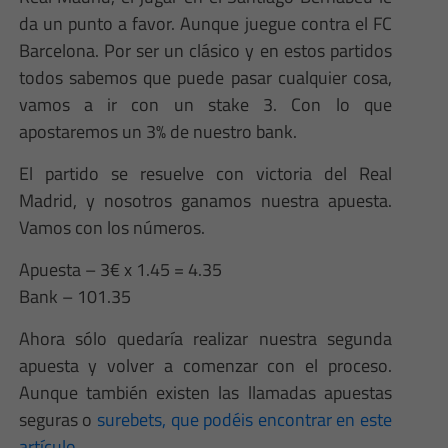
da un punto a favor. Aunque juegue contra el FC
Barcelona. Por ser un clásico y en estos partidos
todos sabemos que puede pasar cualquier cosa,
vamos a ir con un stake 3. Con lo que
apostaremos un 3% de nuestro bank.
El partido se resuelve con victoria del Real
Madrid, y nosotros ganamos nuestra apuesta.
Vamos con los números.
Apuesta – 3€ x 1.45 = 4.35
Bank – 101.35
Ahora sólo quedaría realizar nuestra segunda
apuesta y volver a comenzar con el proceso.
Aunque también existen las llamadas apuestas
seguras o
surebets, que podéis encontrar en este
artículo
.