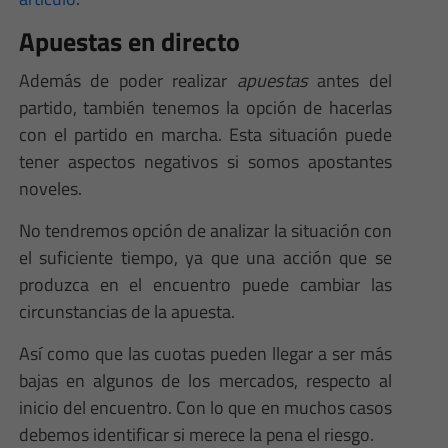
Apuestas en directo
Además de poder realizar
apuestas
antes del
partido, también tenemos la opción de hacerlas
con el partido en marcha. Esta situación puede
tener aspectos negativos si somos apostantes
noveles.
No tendremos opción de analizar la situación con
el suficiente tiempo, ya que una acción que se
produzca en el encuentro puede cambiar las
circunstancias de la apuesta.
Así como que las cuotas pueden llegar a ser más
bajas en algunos de los mercados, respecto al
inicio del encuentro. Con lo que en muchos casos
debemos identificar si merece la pena el riesgo.