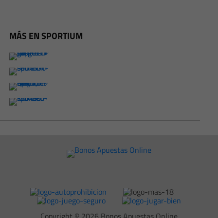
MÁS EN SPORTIUM
Copyright © 2026 Bonos Apuestas Online