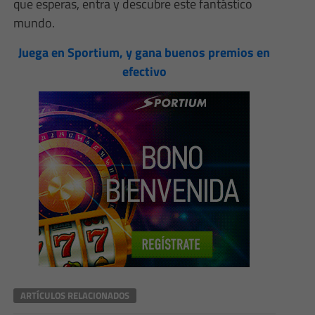
que esperas, entra y descubre este fantástico
mundo.
Juega en Sportium, y gana buenos premios en
efectivo
ARTÍCULOS RELACIONADOS