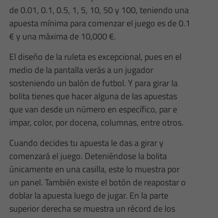
de 0.01, 0.1, 0.5, 1, 5, 10, 50 y 100, teniendo una
apuesta mínima para comenzar el juego es de 0.1
€ y una máxima de 10,000 €.
El diseño de la ruleta es excepcional, pues en el
medio de la pantalla verás a un jugador
sosteniendo un balón de futbol. Y para girar la
bolita tienes que hacer alguna de las apuestas
que van desde un número en específico, par e
impar, color, por docena, columnas, entre otros.
Cuando decides tu apuesta le das a girar y
comenzará el juego. Deteniéndose la bolita
únicamente en una casilla, este lo muestra por
un panel. También existe el botón de reapostar o
doblar la apuesta luego de jugar. En la parte
superior derecha se muestra un récord de los