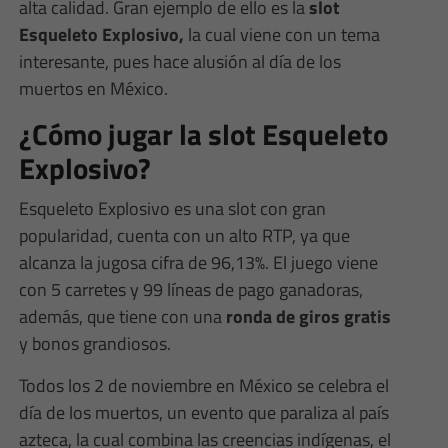
alta calidad. Gran ejemplo de ello es la
slot
Esqueleto Explosivo,
la cual viene con un tema
interesante, pues hace alusión al día de los
muertos en México.
¿Cómo jugar la slot Esqueleto
Explosivo?
Esqueleto Explosivo es una slot con gran
popularidad, cuenta con un alto RTP, ya que
alcanza la jugosa cifra de 96,13%. El juego viene
con 5 carretes y 99 líneas de pago ganadoras,
además, que tiene con una
ronda de giros gratis
y bonos grandiosos.
Todos los 2 de noviembre en México se celebra el
día de los muertos, un evento que paraliza al país
azteca, la cual combina las creencias indígenas, el