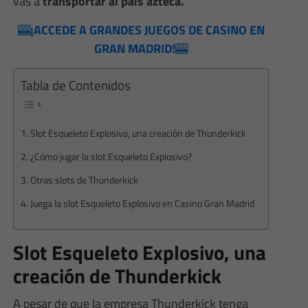
vas a
transportar al país azteca.
🎰
¡ACCEDE A GRANDES JUEGOS DE CASINO EN
GRAN MADRID!
🎰
Tabla de Contenidos
Slot Esqueleto Explosivo, una creación de Thunderkick
¿Cómo jugar la slot Esqueleto Explosivo?
Otras slots de Thunderkick
Juega la slot Esqueleto Explosivo en Casino Gran Madrid
Slot Esqueleto Explosivo, una
creación de Thunderkick
A pesar de que la empresa Thunderkick tenga