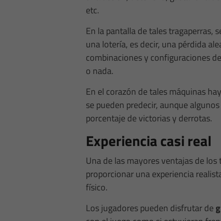
etc.
En la pantalla de tales tragaperras, 
una lotería, es decir, una pérdida a
combinaciones y configuraciones de 
o nada.
En el corazón de tales máquinas ha
se pueden predecir, aunque algunos 
porcentaje de victorias y derrotas.
Experiencia casi real
Una de las mayores ventajas de los t
proporcionar una experiencia realis
físico.
Los jugadores pueden disfrutar de
g
con el juego como si estuvieran fren