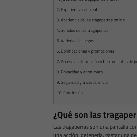
Experiencia casi real
Apariencia de las tragaperras online
Sonidos de las tragaperras
Variedad de juegos
Bonificaciones y promociones
Acceso a información y herramientas de j
Privacidad y anonimato
Seguridad y transparencia
Conclusión
¿Qué son las tragaper
Las tragaperras son una pantalla con
una acción, detenerla, gastar una 