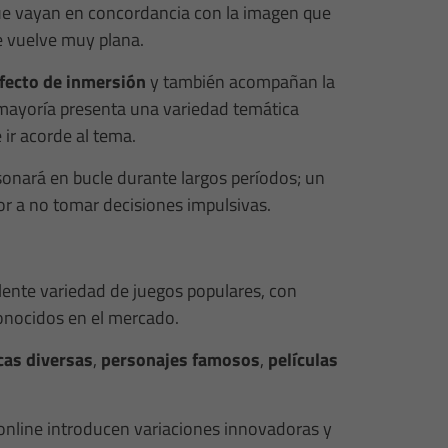
ue vayan en concordancia con la imagen que
se vuelve muy plana.
fecto de inmersión
y también acompañan la
a mayoría presenta una variedad temática
 ir acorde al tema.
sonará en bucle durante largos períodos; un
r a no tomar decisiones impulsivas.
lente variedad de juegos populares, con
conocidos en el mercado.
cas diversas
,
personajes famosos
,
películas
nline introducen variaciones innovadoras y