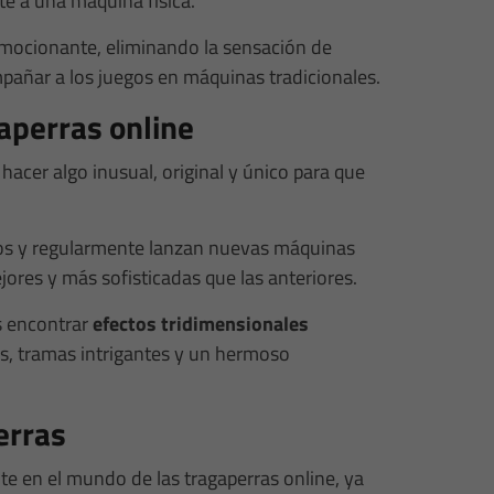
emocionante, eliminando la sensación de
pañar a los juegos en máquinas tradicionales.
gaperras online
hacer algo inusual, original y único para que
os y regularmente lanzan nuevas máquinas
ores y más sofisticadas que las anteriores.
s encontrar
efectos tridimensionales
s, tramas intrigantes y un hermoso
erras
te en el mundo de las tragaperras online, ya