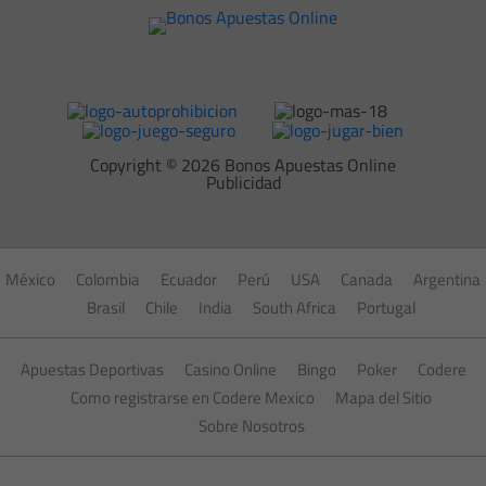
Copyright © 2026 Bonos Apuestas Online
Publicidad
México
Colombia
Ecuador
Perú
USA
Canada
Argentina
Brasil
Chile
India
South Africa
Portugal
Apuestas Deportivas
Casino Online
Bingo
Poker
Codere
Como registrarse en Codere Mexico
Mapa del Sitio
Sobre Nosotros