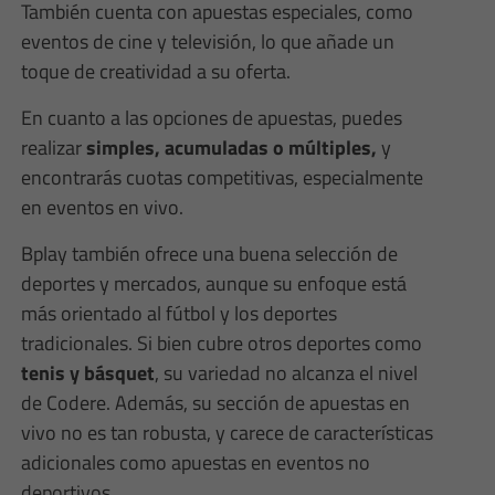
También cuenta con apuestas especiales, como
eventos de cine y televisión, lo que añade un
toque de creatividad a su oferta.
En cuanto a las opciones de apuestas, puedes
realizar
simples, acumuladas o múltiples,
y
encontrarás cuotas competitivas, especialmente
en eventos en vivo.
Bplay también ofrece una buena selección de
deportes y mercados, aunque su enfoque está
más orientado al fútbol y los deportes
tradicionales. Si bien cubre otros deportes como
tenis y básquet
, su variedad no alcanza el nivel
de Codere. Además, su sección de apuestas en
vivo no es tan robusta, y carece de características
adicionales como apuestas en eventos no
deportivos.