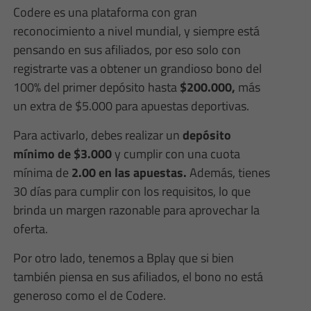
Codere es una plataforma con gran
reconocimiento a nivel mundial, y siempre está
pensando en sus afiliados, por eso solo con
registrarte vas a obtener un grandioso bono del
100% del primer depósito hasta
$200.000,
más
un extra de $5.000 para apuestas deportivas.
Para activarlo, debes realizar un
depósito
mínimo de $3.000
y cumplir con una cuota
mínima de
2.00 en las apuestas.
Además, tienes
30 días para cumplir con los requisitos, lo que
brinda un margen razonable para aprovechar la
oferta.
Por otro lado, tenemos a Bplay que si bien
también piensa en sus afiliados, el bono no está
generoso como el de Codere.