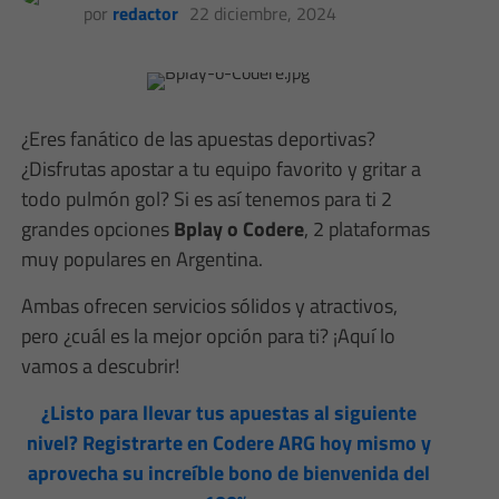
por
redactor
22 diciembre, 2024
¿Eres fanático de las apuestas deportivas?
¿Disfrutas apostar a tu equipo favorito y gritar a
todo pulmón gol? Si es así tenemos para ti 2
grandes opciones
Bplay o Codere
, 2 plataformas
muy populares en Argentina.
Ambas ofrecen servicios sólidos y atractivos,
pero ¿cuál es la mejor opción para ti? ¡Aquí lo
vamos a descubrir!
¿Listo para llevar tus apuestas al siguiente
nivel? Registrarte en Codere ARG hoy mismo y
aprovecha su increíble bono de bienvenida del