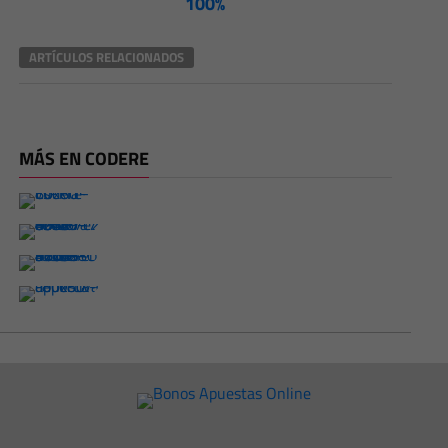
100%
ARTÍCULOS RELACIONADOS
MÁS EN CODERE