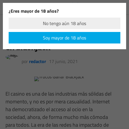
¿Eres mayor de 18 años?
No tengo aún 18 años
CASINO ONLINE
Trucos y consejos para ganar
Soy mayor de 18 años
en blackjack
por
redactor
17 junio, 2021
El casino es una de las industrias más sólidas del
momento, y no es por mera casualidad. Internet
ha democratizado el acceso al ocio en la
sociedad, ahora, de forma mucho más cómoda
para todos. La era de las redes ha impactado de