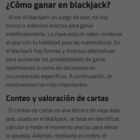
¿Cómo ganar en blackjack?
Al ser el blackjack un juego de azar, no hay
trucos o métodos exactos para ganar
indefinidamente. La clave está en saber combinar
el azar con tu habilidad para las matemáticas. En
el blackjack hay formas y diversas alternativas
para aumentar las probabilidades de ganar
optimizando la toma de decisiones en
circunstancias específicas. A continuación, te
mostraremos las más importantes.
Conteo y valoración de cartas
El conteo de cartas es una técnica de vieja data
que, usada en el blackjack, se basa en identificar,
calcular y medir el momento preciso para elevar
la apuesta. Además, mediante el conteo, el