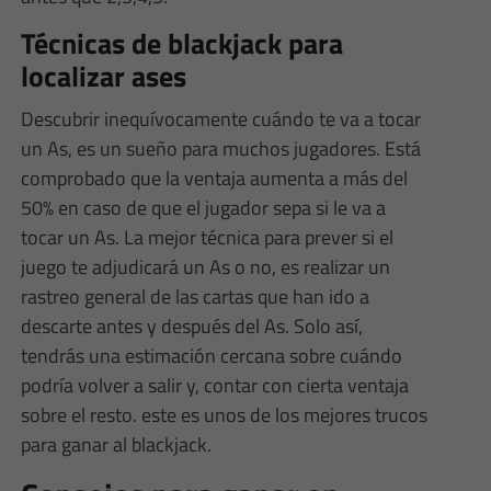
Técnicas de blackjack para
localizar ases
Descubrir inequívocamente cuándo te va a tocar
un As, es un sueño para muchos jugadores. Está
comprobado que la ventaja aumenta a más del
50% en caso de que el jugador sepa si le va a
tocar un As. La mejor técnica para prever si el
juego te adjudicará un As o no, es realizar un
rastreo general de las cartas que han ido a
descarte antes y después del As. Solo así,
tendrás una estimación cercana sobre cuándo
podría volver a salir y, contar con cierta ventaja
sobre el resto. este es unos de los mejores trucos
para ganar al blackjack.