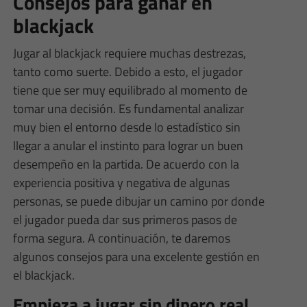
Consejos para ganar en
blackjack
Jugar al blackjack requiere muchas destrezas,
tanto como suerte. Debido a esto, el jugador
tiene que ser muy equilibrado al momento de
tomar una decisión. Es fundamental analizar
muy bien el entorno desde lo estadístico sin
llegar a anular el instinto para lograr un buen
desempeño en la partida. De acuerdo con la
experiencia positiva y negativa de algunas
personas, se puede dibujar un camino por donde
el jugador pueda dar sus primeros pasos de
forma segura. A continuación, te daremos
algunos consejos para una excelente gestión en
el blackjack.
Empieza a jugar sin dinero real