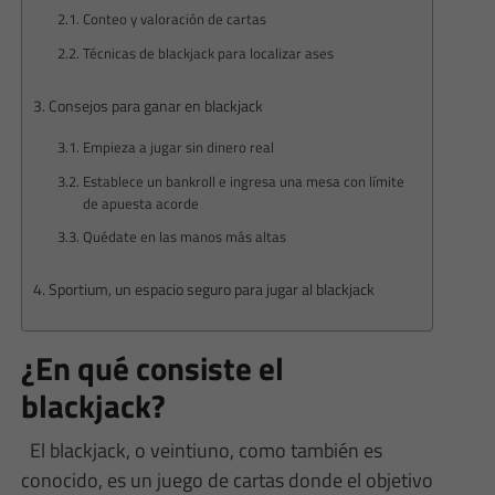
Conteo y valoración de cartas
Técnicas de blackjack para localizar ases
Consejos para ganar en blackjack
Empieza a jugar sin dinero real
Establece un bankroll e ingresa una mesa con límite
de apuesta acorde
Quédate en las manos más altas
Sportium, un espacio seguro para jugar al blackjack
¿En qué consiste el
blackjack?
El blackjack, o veintiuno, como también es
conocido, es un juego de cartas donde el objetivo