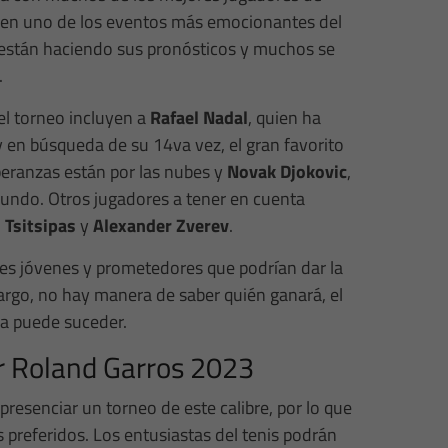
e en uno de los eventos más emocionantes del
 están haciendo sus pronósticos y muchos se
.
 el torneo incluyen a
Rafael Nadal
, quien ha
y en búsqueda de su 14va vez
, el gran favorito
peranzas están por las nubes y
Novak Djokovic
,
undo. Otros jugadores a tener en cuenta
 Tsitsipas
y
Alexander Zverev
.
s jóvenes y prometedores que podrían dar la
argo, no hay manera de saber quién ganará, el
sa puede suceder.
r Roland Garros 2023
 presenciar un torneo de este calibre, por lo que
s preferidos. Los entusiastas del tenis podrán