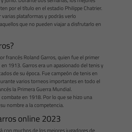
 por el título en el estadio Philippe Chatrier.
r varias plataformas y podrás verlo
quellos que no pueden viajar a disfrutarlo en
ros?
or francés Roland Garros, quien fue el primer
o en 1913. Garros era un apasionado del tenis y
cados de su época. Fue campeón de tenis en
durante varios torneos importantes en todo el
rancés la Primera Guerra Mundial.
combate en 1918. Por lo que se hizo una
su nombre a la competencia.
rros online 2023
rá con muchos de los mejores jugadores de