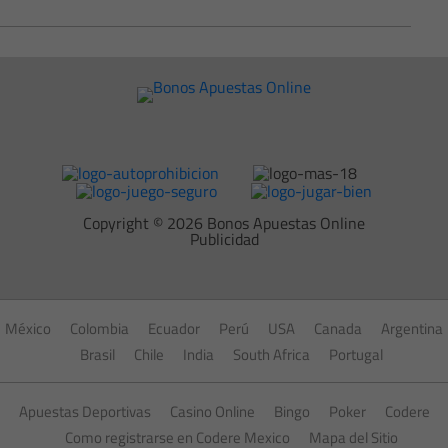
Copyright © 2026 Bonos Apuestas Online
Publicidad
México
Colombia
Ecuador
Perú
USA
Canada
Argentina
Brasil
Chile
India
South Africa
Portugal
Apuestas Deportivas
Casino Online
Bingo
Poker
Codere
Como registrarse en Codere Mexico
Mapa del Sitio