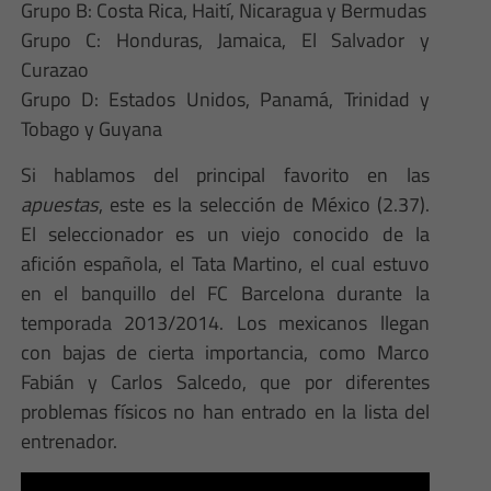
Grupo B: Costa Rica, Haití, Nicaragua y Bermudas
Grupo C: Honduras, Jamaica, El Salvador y
Curazao
Grupo D: Estados Unidos, Panamá, Trinidad y
Tobago y Guyana
Si hablamos del principal favorito en las
apuestas
, este es la selección de México (2.37).
El seleccionador es un viejo conocido de la
afición española, el Tata Martino, el cual estuvo
en el banquillo del FC Barcelona durante la
temporada 2013/2014. Los mexicanos llegan
con bajas de cierta importancia, como Marco
Fabián y Carlos Salcedo, que por diferentes
problemas físicos no han entrado en la lista del
entrenador.