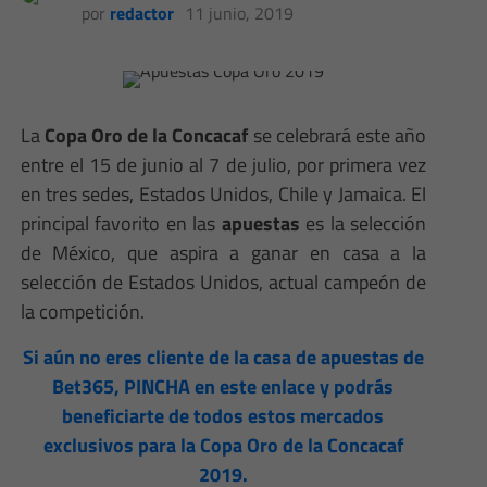
por
redactor
11 junio, 2019
La
Copa Oro de la Concacaf
se celebrará este año
entre el 15 de junio al 7 de julio, por primera vez
en tres sedes, Estados Unidos, Chile y Jamaica. El
principal favorito en las
apuestas
es la selección
de México, que aspira a ganar en casa a la
selección de Estados Unidos, actual campeón de
la competición.
Si aún no eres cliente de la casa de apuestas de
Bet365, PINCHA en este enlace y podrás
beneficiarte de todos estos mercados
exclusivos para la Copa Oro de la Concacaf
2019.