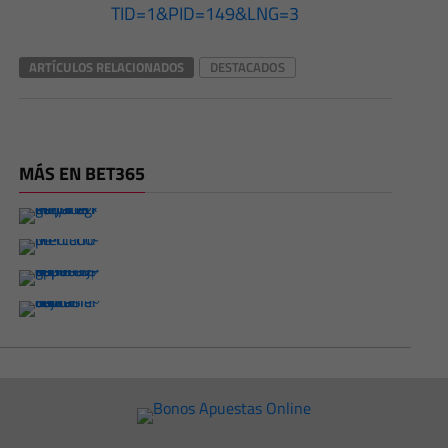
ARTÍCULOS RELACIONADOS
DESTACADOS
MÁS EN BET365