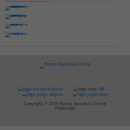
Copyright © 2026 Bonos Apuestas Online
Publicidad