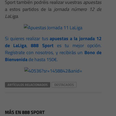
Sport también podréis realizar vuestras
apuestas
a estos partidos de la
jornada número 12 de
LaLiga
.
Si quieres realizar tus
apuestas a la jornada 12
de LaLiga
,
888 Sport
es tu mejor opción.
Regístrate con nosotros, y recibirás un
Bono de
Bienvenida
de hasta 150€.
ARTÍCULOS RELACIONADOS
DESTACADOS
MÁS EN 888 SPORT