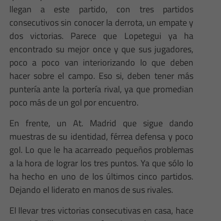
llegan a este partido, con tres partidos
consecutivos sin conocer la derrota, un empate y
dos victorias. Parece que Lopetegui ya ha
encontrado su mejor once y que sus jugadores,
poco a poco van interiorizando lo que deben
hacer sobre el campo. Eso si, deben tener más
puntería ante la portería rival, ya que promedian
poco más de un gol por encuentro.
En frente, un At. Madrid que sigue dando
muestras de su identidad, férrea defensa y poco
gol. Lo que le ha acarreado pequeños problemas
a la hora de lograr los tres puntos. Ya que sólo lo
ha hecho en uno de los últimos cinco partidos.
Dejando el liderato en manos de sus rivales.
El llevar tres victorias consecutivas en casa, hace