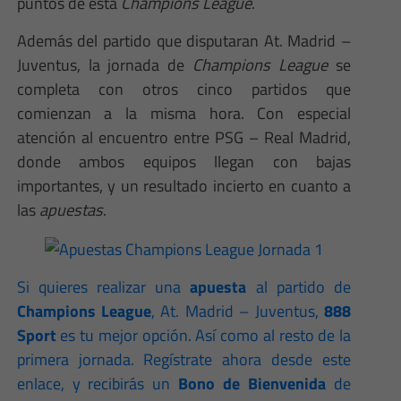
puntos de esta
Champions League
.
Además del partido que disputaran At. Madrid –
Juventus, la jornada de
Champions League
se
completa con otros cinco partidos que
comienzan a la misma hora. Con especial
atención al encuentro entre PSG – Real Madrid,
donde ambos equipos llegan con bajas
importantes, y un resultado incierto en cuanto a
las
apuestas
.
Si quieres realizar una
apuesta
al partido de
Champions League
, At. Madrid – Juventus,
888
Sport
es tu mejor opción. Así como al resto de la
primera jornada. Regístrate ahora desde este
enlace, y recibirás un
Bono de Bienvenida
de