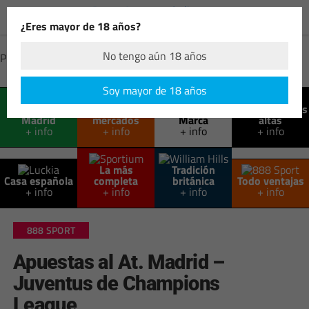
¿Eres mayor de 18 años?
No tengo aún 18 años
PUBLICIDAD | +18 | JUEGO RESPONSABLE
Soy mayor de 18 años
La casa del R.
Miles de
La casa de
Las cuotas más
Madrid
mercados
Marca
altas
+ info
+ info
+ info
+ info
La más
Tradición
Casa española
completa
británica
Todo ventajas
+ info
+ info
+ info
+ info
888 SPORT
Apuestas al At. Madrid –
Juventus de Champions
League