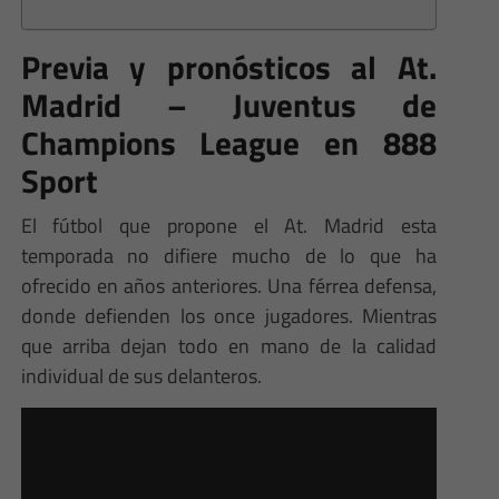
Previa y pronósticos al At.
Madrid – Juventus de
Champions League en 888
Sport
El fútbol que propone el At. Madrid esta
temporada no difiere mucho de lo que ha
ofrecido en años anteriores. Una férrea defensa,
donde defienden los once jugadores. Mientras
que arriba dejan todo en mano de la calidad
individual de sus delanteros.