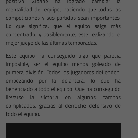
positivo. Zidane ha logrado cambiar la
mentalidad del equipo, haciendo que todos las
competiciones y sus partidos sean importantes.
Lo que significa, que el equipo salga más
concentrado, y posiblemente, este realizando el
mejor juego de las últimas temporadas.
Este equipo ha conseguido algo que parecía
imposible, ser el equipo menos goleado de
primera división. Todos los jugadores defienden,
empezando por la delantera, lo que ha
beneficiado a todo el equipo. Que ha conseguido
llevarse la victoria en algunos campos
complicados, gracias al derroche defensivo de
todo el equipo.