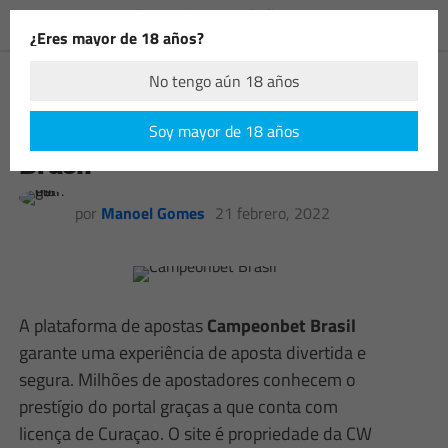
¿Eres mayor de 18 años?
No tengo aún 18 años
CAMPEONBET
Casa de apostas Campeonbet
Soy mayor de 18 años
Brasil
por
Manoel Gomes
21 febrero, 2022
A plataforma de apostas
Campeonbet Brasil
garante uma experiência de aposta divertida e
segura. Milhões de apostadores conhecem o
prestígio do portal graças a que conta com
licença de Curaçao. O site é propriedade da CW