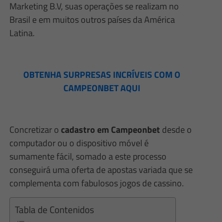
Marketing B.V, suas operações se realizam no
Brasil e em muitos outros países da América
Latina.
OBTENHA SURPRESAS INCRÍVEIS COM O
CAMPEONBET AQUI
Concretizar o
cadastro em Campeonbet
desde o
computador ou o dispositivo móvel é
sumamente fácil, somado a este processo
conseguirá uma oferta de apostas variada que se
complementa com fabulosos jogos de cassino.
Tabla de Contenidos