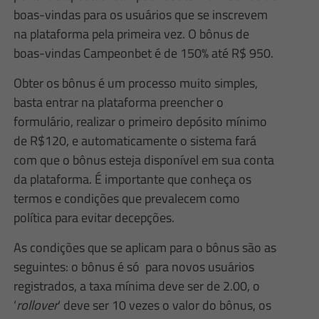
boas-vindas para os usuários que se inscrevem
na plataforma pela primeira vez. O bônus de
boas-vindas Campeonbet é de 150% até R$ 950.
Obter os bônus é um processo muito simples,
basta entrar na plataforma preencher o
formulário, realizar o primeiro depósito mínimo
de R$120, e automaticamente o sistema fará
com que o bônus esteja disponível em sua conta
da plataforma. É importante que conheça os
termos e condições que prevalecem como
política para evitar decepções.
As condições que se aplicam para o bônus são as
seguintes: o bônus é só para novos usuários
registrados, a taxa mínima deve ser de 2.00, o
‘
rollover
‘ deve ser 10 vezes o valor do bônus, os