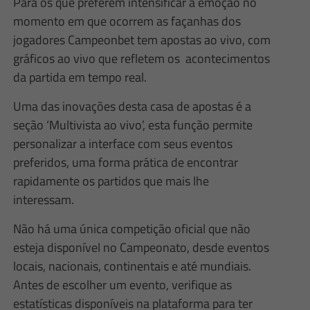
Para os que preferem intensificar a emoção no
momento em que ocorrem as façanhas dos
jogadores Campeonbet tem apostas ao vivo, com
gráficos ao vivo que refletem os acontecimentos
da partida em tempo real.
Uma das inovações desta casa de apostas é a
seção ‘Multivista ao vivo’, esta função permite
personalizar a interface com seus eventos
preferidos, uma forma prática de encontrar
rapidamente os partidos que mais lhe
interessam.
Não há uma única competição oficial que não
esteja disponível no Campeonato, desde eventos
locais, nacionais, continentais e até mundiais.
Antes de escolher um evento, verifique as
estatísticas disponíveis na plataforma para ter