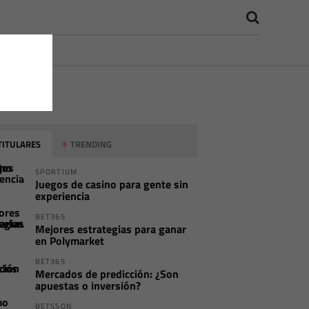
TITULARES
TRENDING
SPORTIUM
Juegos de casino para gente sin
experiencia
BET365
Mejores estrategias para ganar
en Polymarket
BET365
Mercados de predicción: ¿Son
apuestas o inversión?
BETSSON