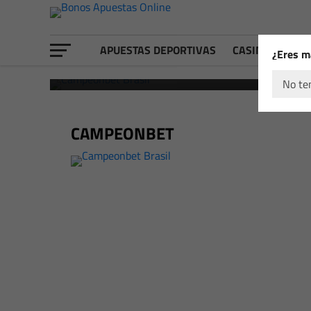
Casa de apostas Campe
A plataforma de apostas Campeonbet Brasil garant
APUESTAS DEPORTIVAS
CASINO ONLINE
¿Eres m
e segura. Milhões de apostadores conhecem o prestí
No te
CAMPEONBET