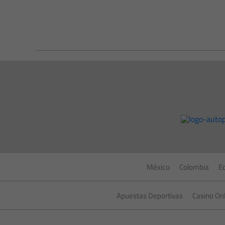
México
Colombia
E
Apuestas Deportivas
Casino On