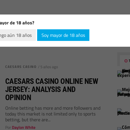
ay this market is not limited only to
BINGO
POKER
CONTACTO
ayor de 18 años?
ngo aún 18 años
Soy mayor de 18 años
CAESARS CASINO
/ 5 años ago
CAESARS CASINO ONLINE NEW
JERSEY: ANALYSIS AND
OPINION
Online betting has more and more followers and
today this market is not limited only to sports
betting, but there are...
Por
Daylon White