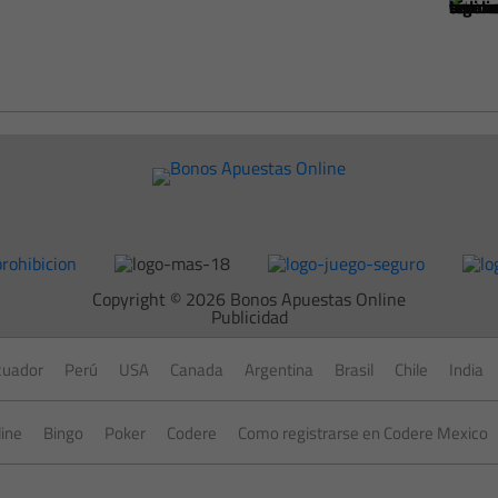
Copyright © 2026 Bonos Apuestas Online
Publicidad
cuador
Perú
USA
Canada
Argentina
Brasil
Chile
India
line
Bingo
Poker
Codere
Como registrarse en Codere Mexico