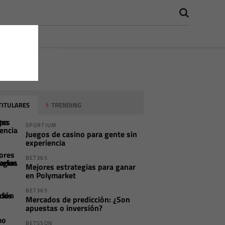
TITULARES
TRENDING
SPORTIUM
Juegos de casino para gente sin
experiencia
BET365
Mejores estrategias para ganar
en Polymarket
BET365
Mercados de predicción: ¿Son
apuestas o inversión?
BETSSON