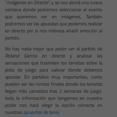
“
Imágenes en Directo
”, y se nos abrirá una nueva
ventana donde podremos seleccionar el evento
que queremos ver en imágenes. También
podremos ver las apuestas que podemos realizar
en directo por si nos interesa añadir emoción al
partido.
No hay nada mejor que poder ver el partido de
Roland Garros
en directo
y analizar las
sensaciones que trasmiten los tenistas sobre la
pista de juego para valorar donde debemos
apostar
. En partidos muy importantes, como
pueden ser las rondas finales donde los tenistas
llegan más cansados tras 2 semanas de juego,
toda la información que tengamos en nuestro
poder nos hará elegir la opción correcta en
nuestras
apuestas de tenis
.