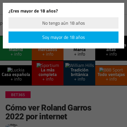
¿Eres mayor de 18 años?
No tengo aún 18 años
PUBLICIDAD | +18 | JUEGO RESPONSABLE
Soy mayor de 18 años
La casa del R.
Miles de
La casa de
Las cuotas más
Madrid
mercados
Marca
altas
+ info
+ info
+ info
+ info
La más
Tradición
Casa española
completa
británica
Todo ventajas
+ info
+ info
+ info
+ info
BET365
Cómo ver Roland Garros
2022 por internet