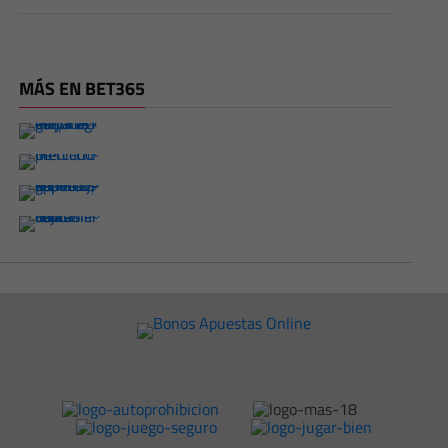
MÁS EN BET365