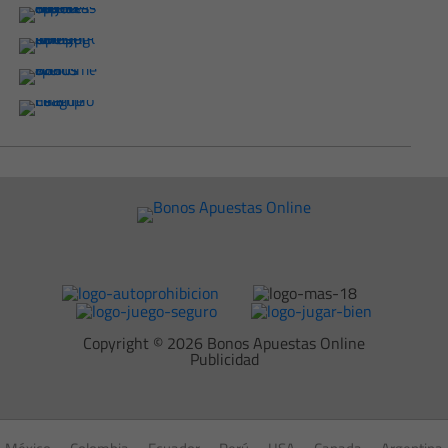
Copyright © 2026 Bonos Apuestas Online
Publicidad