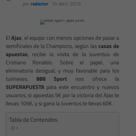
por
redactor
10 abril, 2019
El
Ajax
, el equipo con menos opciones de pasar a
semifinales de la Champions, según las
casas de
apuestas
, recibe la visita de la Juventus de
Cristiano Ronaldo. Sobre el papel, una
eliminatoria desigual, y muy favorable para los
turineses.
888 Sport
nos ofrece la
SUPERAPUESTA
para este encuentro y nuevos
usuarios, si apuestas 5€ por la victoria del Ajax te
llevas 105€, y si gana la Juventus te llevas 60€.
Tabla de Contenidos