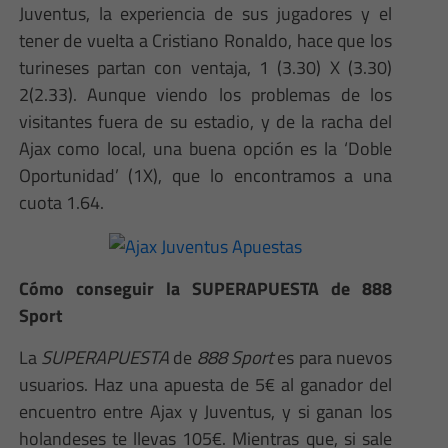
Juventus, la experiencia de sus jugadores y el
tener de vuelta a Cristiano Ronaldo, hace que los
turineses partan con ventaja, 1 (3.30) X (3.30)
2(2.33). Aunque viendo los problemas de los
visitantes fuera de su estadio, y de la racha del
Ajax como local, una buena opción es la ‘Doble
Oportunidad’ (1X), que lo encontramos a una
cuota 1.64.
Cómo conseguir la SUPERAPUESTA de 888
Sport
La
SUPERAPUESTA
de
888 Sport
es para nuevos
usuarios. Haz una apuesta de 5€ al ganador del
encuentro entre Ajax y Juventus, y si ganan los
holandeses te llevas 105€. Mientras que, si sale