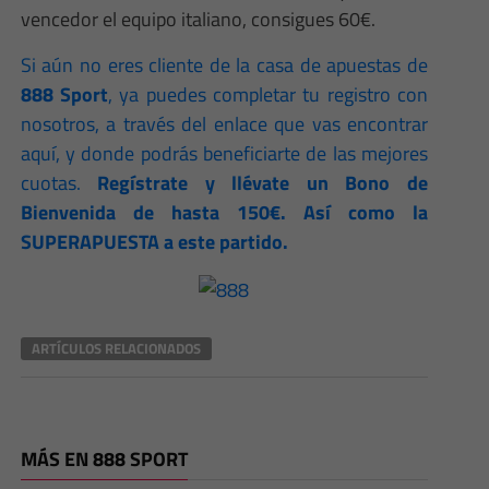
vencedor el equipo italiano, consigues 60€.
Si aún no eres cliente de la casa de apuestas de
888 Sport
, ya puedes completar tu registro con
nosotros, a través del enlace que vas encontrar
aquí, y donde podrás beneficiarte de las mejores
cuotas.
Regístrate y llévate un Bono de
Bienvenida de hasta 150€. Así como la
SUPERAPUESTA a este partido.
ARTÍCULOS RELACIONADOS
MÁS EN 888 SPORT